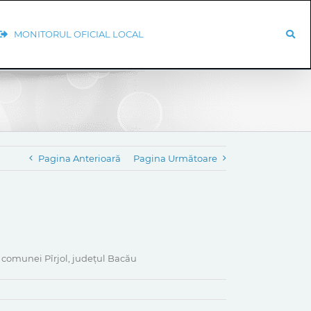
MONITORUL OFICIAL LOCAL
Pagina Anterioară
Pagina Următoare
ei comunei Pîrjol, județul Bacău