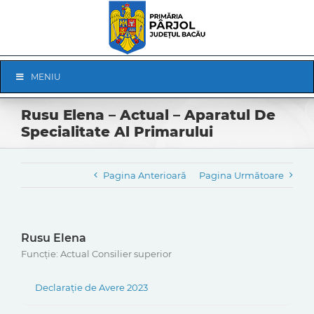
Skip
to
content
Skip
MENIU
Navigation
Rusu Elena – Actual – Aparatul De
Specialitate Al Primarului
Pagina Anterioară
Pagina Următoare
Rusu Elena
Funcție: Actual Consilier superior
Declarație de Avere 2023