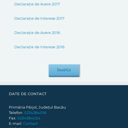
Declarație de Avere 2017
Declarație de Interese 2017
Declarație de Avere 2016
Declarație de Interese 2016
DATE DE CONTACT
Primăria Pârjol, Județul Bacău
Telefon:
0234384016
Fax:
0234384024
E-mail:
Contact