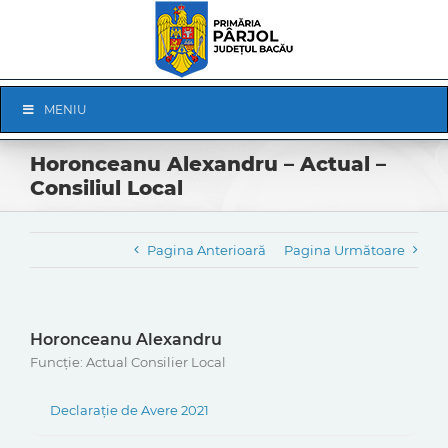
Skip
to
content
Skip
MENIU
Navigation
Horonceanu Alexandru – Actual –
Consiliul Local
Pagina Anterioară
Pagina Următoare
Horonceanu Alexandru
Funcție: Actual Consilier Local
Declarație de Avere 2021