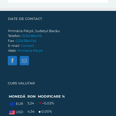
DATE DE CONTACT
Primăria Pârjol, Județul Bacău
Telefon:
0234384016
Fax:
0234384024
E-mail:
Contact
Web:
Primăria Pârjol
CURS VALUTAR
MONEDĂ
RON
MODIFICARE %
5,24
–0,02
%
EUR
4,54
0,00
%
USD