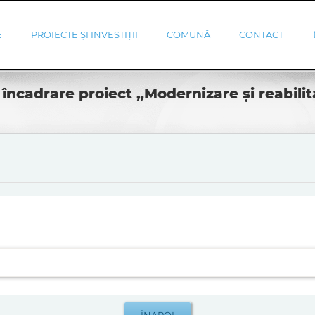
E
PROIECTE ȘI INVESTIȚII
COMUNĂ
CONTACT
încadrare proiect „Modernizare și reabi