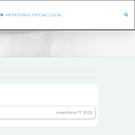
MONITORUL OFICIAL LOCAL
noiembrie 17, 2023