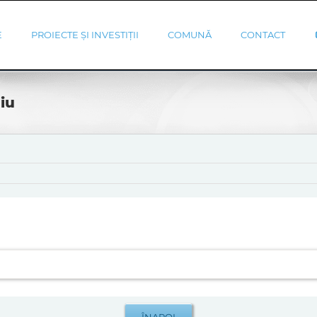
E
PROIECTE ȘI INVESTIȚII
COMUNĂ
CONTACT
iu