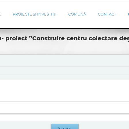
E
PROIECTE ȘI INVESTIȚII
COMUNĂ
CONTACT
 proiect ”Construire centru colectare deșe