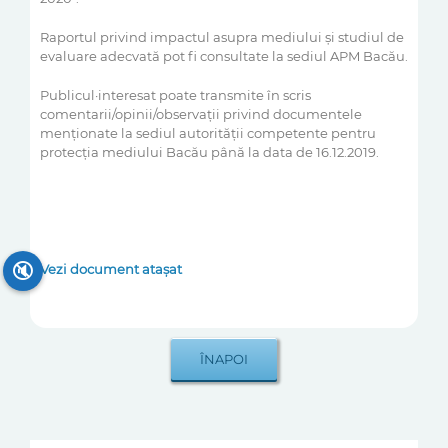
Raportul privind impactul asupra mediului și studiul de
evaluare adecvată pot fi consultate la sediul APM Bacău.
Publicul·interesat poate transmite în scris
comentarii/opinii/observații privind documentele
menționate la sediul autorității competente pentru
protecția mediului Bacău până la data de 16.12.2019.
🔇
Vezi document atașat