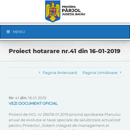
Skip
to
content
Skip
MENIU
Navigation
Proiect hotarare nr.41 din 16-01-2019
Pagina Anterioară
Pagina Următoare
Nr:
41
din:
16 01 2019
VEZI DOCUMENT OFICIAL
Proiect de HCL nr 230/16.01.2019 privind aprobarea Planului
anual de evoluție al taxei speciale de salubrizare actualizat
pentru Proiectul „Sistem integrat de management al