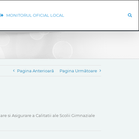
MONITORUL OFICIAL LOCAL
Pagina Anterioară
Pagina Următoare
re si Asigurare a Calitatii ale Scolii Gimnaziale