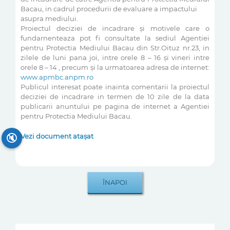
Bacau, in cadrul procedurii de evaluare a impactului
asupra mediului.
Proiectul deciziei de incadrare și motivele care o
fundarnenteaza pot fi consultate la sediul Agentiei
pentru Protectia Mediului Bacau din Str.Oituz nr.23, in
zilele de luni pana joi, intre orele 8 – 16 și vineri intre
orele 8 – 14 , precum și la urmatoarea adresa de internet:
www.apmbc.anpm.ro
Publicul interesat poate inainta comentarii la proiectul
deciziei de incadrare in termen de 10 zile de la data
publicarii anuntului pe pagina de internet a Agentiei
pentru Protectia Mediului Bacau.
Vezi document atașat
🔇