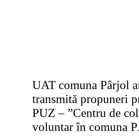
UAT comuna Pârjol anu
transmită propuneri pr
PUZ – ”Centru de cole
voluntar în comuna 