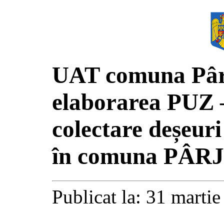
UAT comuna Pârj
elaborarea PUZ 
colectare deșeuri
în comuna PÂRJ
Publicat la: 31 marti