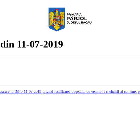
 din 11-07-2019
-hotarare-nr-3340-11-07-2019-privind-rectificarea-bugetului-de-venituri-i-cheltuieli-al-comunei-