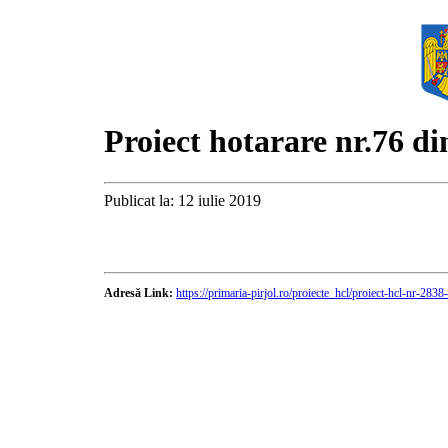
Proiect hotarare nr.76 d
Publicat la: 12 iulie 2019
Adresă Link:
https://primaria-pirjol.ro/proiecte_hcl/proiect-hcl-nr-2838