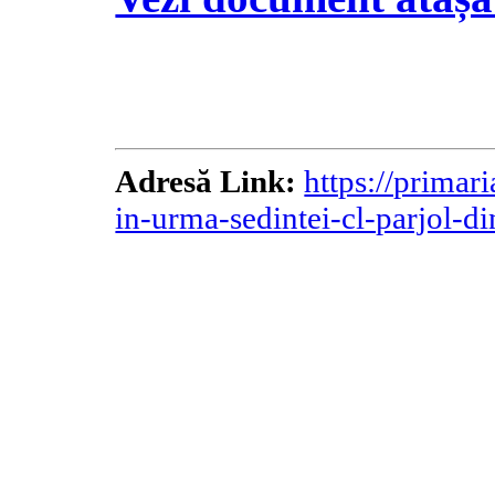
Adresă Link:
https://primari
in-urma-sedintei-cl-parjol-d