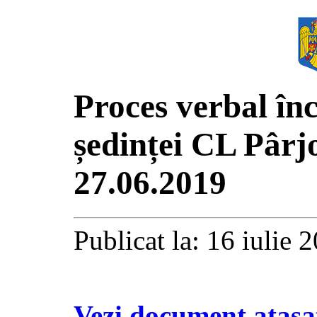
Proces verbal în
ședinței CL Pârjo
27.06.2019
Publicat la: 16 iulie 
Vezi document atașa