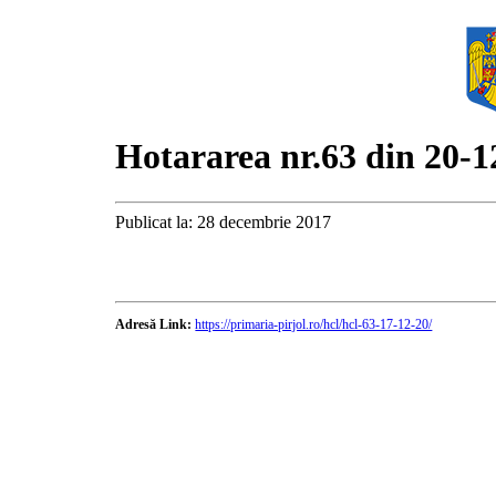
Hotararea nr.63 din 20-1
Publicat la: 28 decembrie 2017
Adresă Link:
https://primaria-pirjol.ro/hcl/hcl-63-17-12-20/