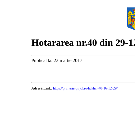
Hotararea nr.40 din 29-1
Publicat la: 22 martie 2017
Adresă Link:
https://primaria-pirjol.ro/hcl/hcl-40-16-12-29/