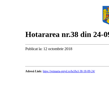
Hotararea nr.38 din 24-0
Publicat la: 12 octombrie 2018
Adresă Link:
https://primaria-pirjol.ro/hcl/hcl-38-18-09-24/